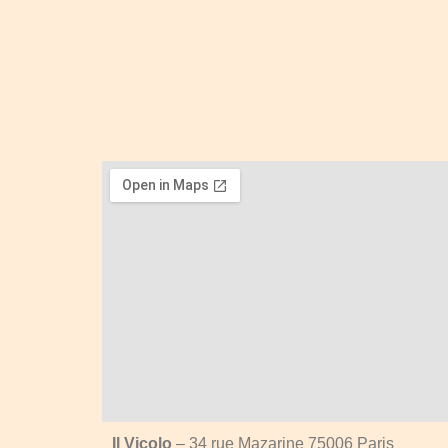
Il Vicolo
– 34 rue Mazarine 75006 Paris