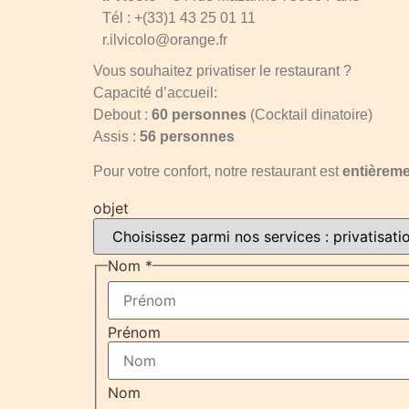
Tél : +(33)1 43 25 01 11
r.ilvicolo@orange.fr
Vous souhaitez privatiser le restaurant ?
Capacité d’accueil:
Debout :
60 personnes
(Cocktail dinatoire)
Assis :
56 personnes
Pour votre confort, notre restaurant est
entièreme
objet
Nom
*
Prénom
Nom