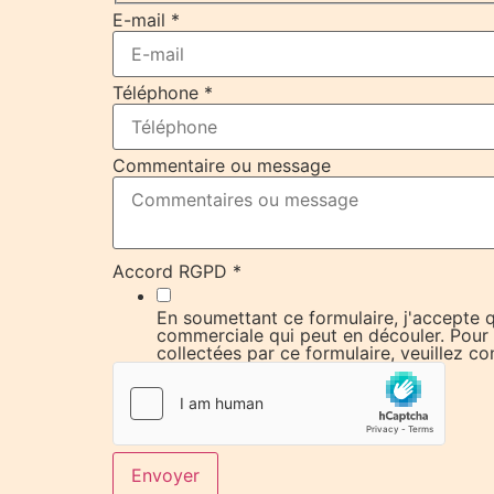
E-mail
*
Nom
Téléphone
*
objet
RGPD
Commentaire ou message
Accord RGPD
*
En soumettant ce formulaire, j'accepte q
commerciale qui peut en découler. Pour c
collectées par ce formulaire, veuillez c
Envoyer